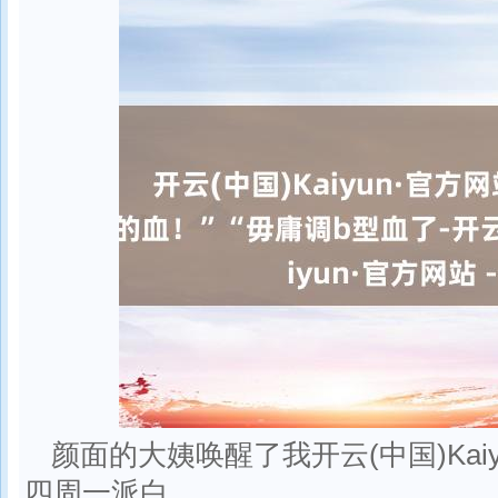
颜面的大姨唤醒了我开云(中国)Kaiy
四周一派白。