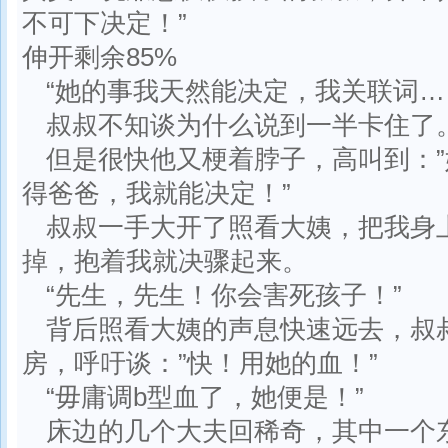
不可下决定！”
伸开剩余85%
“她的事我天然能决定，我关联词…
叔叔不知谈为什么说到一半卡住了
但是很快他又梗着脖子，高叫到：
得爸爸，我就能决定！”
叔叔一手大开了照看大姨，把我身
掉，抱着我就决骤起来。
“先生，先生！你会害死孩子！”
背后照看大姨的声息快速远去，叔
房，呼吁谈：”快！用她的血！”
“毋庸调b型血了，她便是！”
床边的几个大夫回稀奇，其中一个