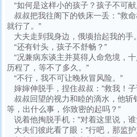
“如何是这样小的孩子？孩子不可献
叔叔把我往阁下的铁床一丢：”救
就行了。”
大夫走到我身边，俄顷抬起我的手
“还有针头，孩子不舒畅？”
“况兼病东谈主并莫得人命危境，
历程了，等不了多久。”
“不行，我不可让晚秋冒风险。”
婶婶伸脱手，捏住叔叔：”救我！子
叔叔回望的视力和睦的滴水，他斩
等，出什么事，你致密的起吗？”
说着他掏脱手机：”对着这里说，谁
大夫们彼此看了眼：”行吧，那监护