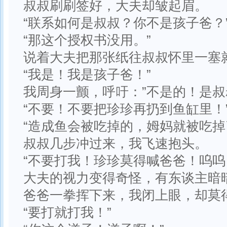
叔叔刷刷签好，大夫却皱起眉。
“联系如何是叔叔？你不是孩子爸？
“那这个授权书没用。”
说着大夫把那张纸往叔叔怀里一塞
“我是！我是孩子爸！”
我周身一颤，呼吁：”不是的！是叔
“不要！不要把珍珍再扔到鱼缸里！
“造成鱼会被吃掉的，姆妈就被吃掉
叔叔几步冲过来，我飞速抱头。
“不要打我！珍珍莫得喊爸爸！呜呜
大夫的视力变得奇怪，有东谈主暗
爸爸一拳挥下来，我闭上眼，却莫
“要打就打我！”