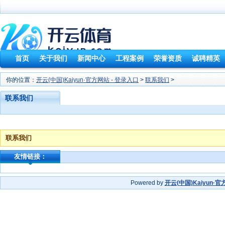
首页
关于我们
新闻中心
工程案例
荣誉资质
诚聘精英
你的位置：
开云(中国)Kaiyun·官方网站 - 登录入口
>
联系我们
>
联系我们
联系我们
友情链接：
Powered by
开云(中国)Kaiyun·官