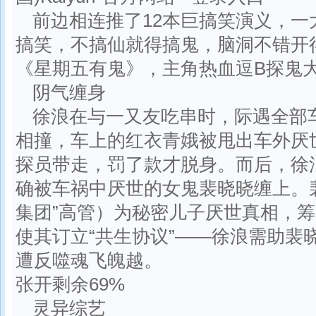
前边相连推了12本巨搞笑演义，
搞笑，不搞仙就得搞鬼，脑洞不错开
《星期五有鬼》，主角热血逗B探鬼
阴气缠身
徐浪在与一又友吃串时，际遇全部
相撞，车上的红衣青娥被甩出车外厌
探员带走，罚了款才脱身。而后，徐
确被车祸中厌世的女鬼裴晓晓缠上。
集团”高管）为秘密儿子厌世真相，
使其订立“共生协议”——徐浪需助裴
遭反噬魂飞魄越。
张开剩余69%
灵异综艺