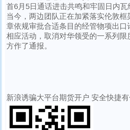
首6月5日通话进击共鸣和牢固日内
当今，两边团队正在加紧落实伦敦框
章依规审批合适条目的经管物项出口
相应活动，取消对华领受的一系列限
方作了通报。
新浪诱骗大平台期货开户 安全快捷