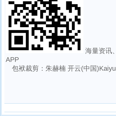
海量资讯
APP
包袱裁剪：朱赫楠 开云(中国)Kaiyu