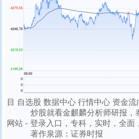
目 自选股 数据中心 行情中心 资金流
炒股就看金麒麟分析师研报，泰斗开云
网站 - 登录入口，专科，实时，全
著作泉源：证券时报