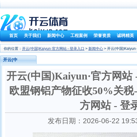
首页
关于我们
新闻中心
工程案例
荣誉资质
诚聘精英
你的位置：
开云(中国)Kaiyun·官方网站 - 登录入口
>
新闻中心
> 开云(中国)Kaiy
开云(中
国)Kaiyun·官方
开云(中国)Kaiyun·官方网
网站 - 登录入口
欧盟钢铝产物征收50%关税-开云
方网站 - 登
发布日期：2026-06-22 19