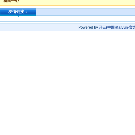
新闻中心
友情链接：
Powered by
开云(中国)Kaiyun·官