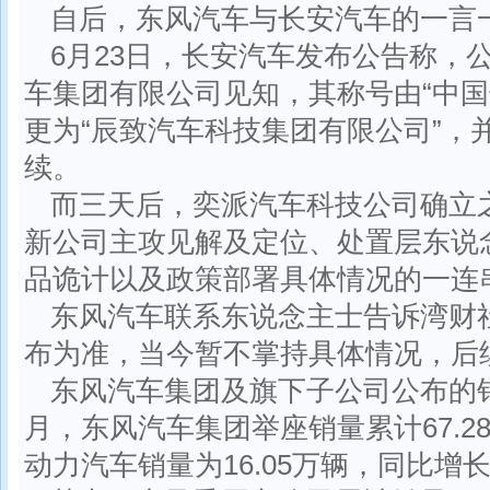
自后，东风汽车与长安汽车的一言
6月23日，长安汽车发布公告称，
车集团有限公司见知，其称号由“中国
更为“辰致汽车科技集团有限公司”，
续。
而三天后，奕派汽车科技公司确立
新公司主攻见解及定位、处置层东说
品诡计以及政策部署具体情况的一连
东风汽车联系东说念主士告诉湾财
布为准，当今暂不掌持具体情况，后
东风汽车集团及旗下子公司公布的销量
月，东风汽车集团举座销量累计67.28
动力汽车销量为16.05万辆，同比增长3