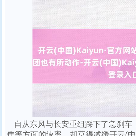
自从东风与长安重组踩下了急刹车
焦等方面的速率，却莫得减缓开云(中国)K