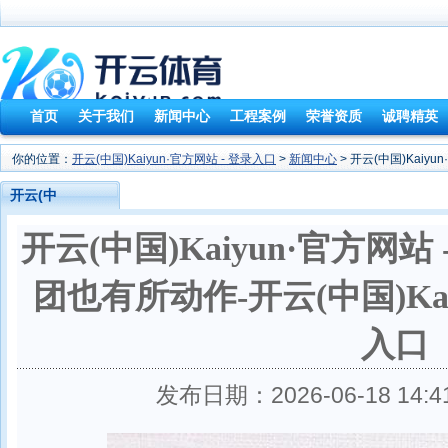
首页
关于我们
新闻中心
工程案例
荣誉资质
诚聘精英
你的位置：
开云(中国)Kaiyun·官方网站 - 登录入口
>
新闻中心
> 开云(中国)Kaiy
开云(中
国)Kaiyun·官方
开云(中国)Kaiyun·官方网
网站 - 登录入口
团也有所动作-开云(中国)Kai
入口
发布日期：2026-06-18 14