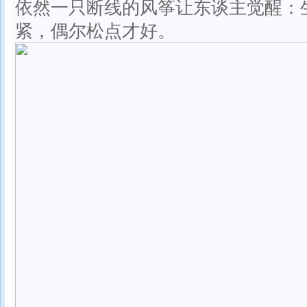
依然一只断线的风筝让东谈主觉醒：
紧，偶尔松点才好。