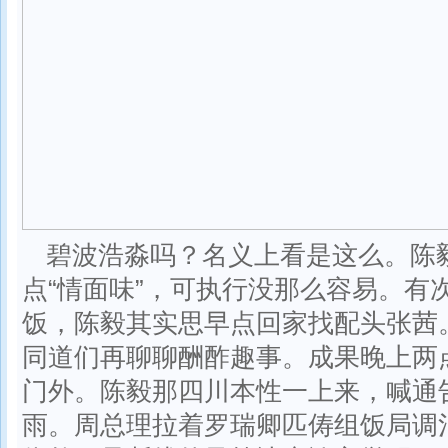
碧波浩淼吗？名义上看是这么。陈
点“情面味”，可执行没那么容易。有
饭，陈毅其实思早点回家找配头张茜
同道们再聊聊酬酢趣事。成果晚上两
门外。陈毅那四川本性一上来，喊通告
雨。周总理拉着罗瑞卿匹俦组饭局调