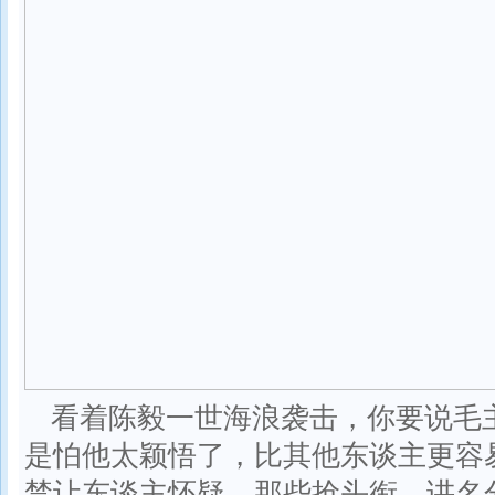
看着陈毅一世海浪袭击，你要说毛主
是怕他太颖悟了，比其他东谈主更容
禁让东谈主怀疑，那些抢头衔、讲名