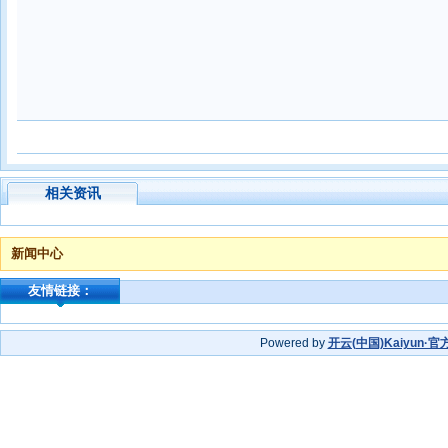
相关资讯
新闻中心
友情链接：
Powered by
开云(中国)Kaiyun·官