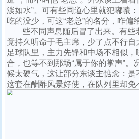
淡如水”。可有些同道心里就犯嘟囔
吃的没少，可这“老总”的名分，咋偏
一些不同声息随后冒了出来。有些
竟持久听命于毛主席，少了点不行自
足球队里，主力先锋和中场不相似，
合，也等不到那场“属于你的掌声”。
候太硬气，这让部分东谈主惦念：是不
这套在酬酢风景好使，在队列里却免