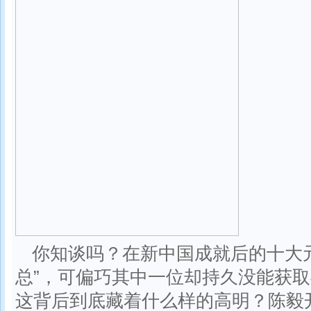
你知谈吗？在新中国成就后的十大
总”，可偏巧其中一位却持久没能获取
这背后到底藏着什么样的高明？陈毅开云(中