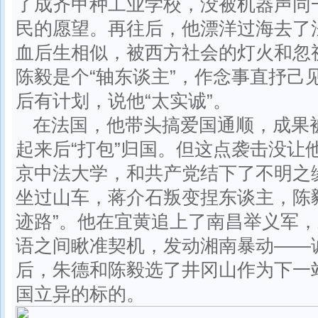
了成齐甲种工业学校，没被机器声同
民的愿望。再往后，他漂洋过海去了
血后生相似，被西方社会的灯火和忽
陈毅是个“轴东谈主”，作念事直抒己
后有计划，说他“太实诚”。
在法国，他带头搞爱国通顺，成果被
起来后“打包”归国。但这点袭击没让他
京中法大学，和共产党结下了不明之
坐过山车，蒋介石叛变捏东谈主，陈
迹路”。他在宜黄追上了南昌举义军
语之间瞅准契机，发动湘南暴动——
后，朱德和陈毅选了井冈山作为下一
国立异的标的。