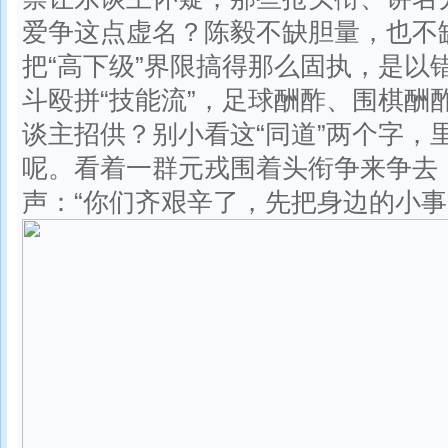
爱争这点虚名？陈毅不缺胆量，也不
把“高下级”界限搞得那么固执，是以
斗殴拼“技能流”，足球酬酢、围棋酬
谈主招供？别小看这“同道”两个字，
呢。看着一群元戎围着头衔争来争去
声：“你们齐艰辛了，先把身边的小事