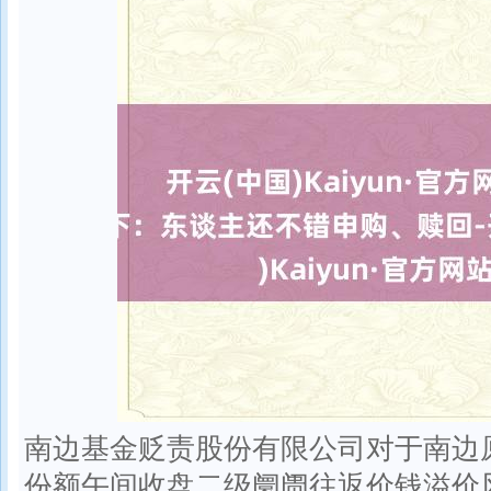
南边基金贬责股份有限公司对于南边原
份额午间收盘二级阛阓往返价钱溢价风