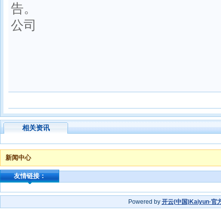
告。 南边基金
公司
相关资讯
新闻中心
友情链接：
Powered by
开云(中国)Kaiyun·官