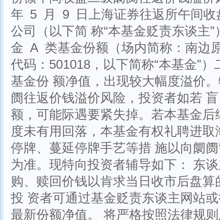
年 5 月 9 日上海证券往返所午间
公司（以下简 称“本基金贬责东谈主
金 A 类基金份额（场内简称：南边原
代码：501018，以下简称“本基金
基金份 额净值，出现较大幅度溢价
阓往返价钱溢价风险，投资者如若 
额，可能际遇要紧失掉。若本基金后
度未有用回落，本基金有权礼聘进取
停牌、蔓延停牌手艺等措 施以向阛
为准。现特向投资者辅导如下： 东
购、赎回价钱以肯求当日收市后盘算
投 资者可通过基金贬责东谈主网站
最新份额净值。 将严格按照法律规