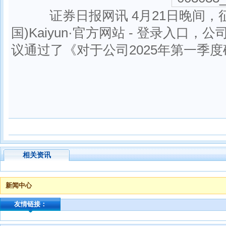
证券日报网讯 4月21日晚间，
国)Kaiyun·官方网站 - 登录入口
议通过了《对于公司2025年第一季
相关资讯
新闻中心
友情链接：