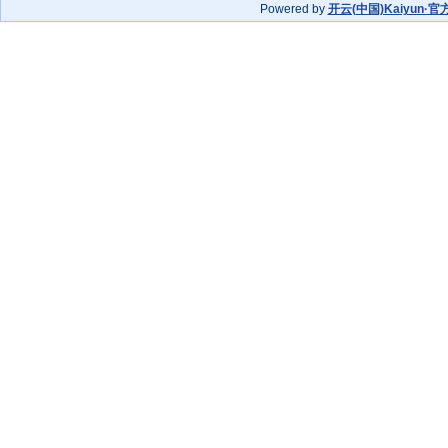
Powered by
开云(中国)Kaiyun·官