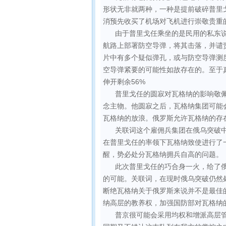
形状无非就两种，一种是提前破碎普里
消预先收买了机场对飞机进行崇敬贵重
由于普里戈任乘坐的是民用的私东
航路上部署防空导弹，将其击落，并谴
片中有多个疑似弹孔，或与防空导弹测
空导弹紧要的可能性如故存在的。至于
伸开剩余56%
普里戈任的圆寂对瓦格纳的影响敬
念主物。他圆寂之后，瓦格纳集团可能
瓦格纳的放浪。俄罗斯允许瓦格纳的存
关联词这个雇佣兵集团在俄乌突破
在普里戈任的率领下瓦格纳致使进行了
醒，势必处分瓦格纳拥兵自高的问题。
此次普里戈任的巧合身一火，给了
的可能。关联词，在现时俄乌突破仍然
断绝瓦格纳关于俄罗斯来说并不是最佳
纳高层的教养权，加强国防部对瓦格纳
普京很可能会采用均权和增派高层