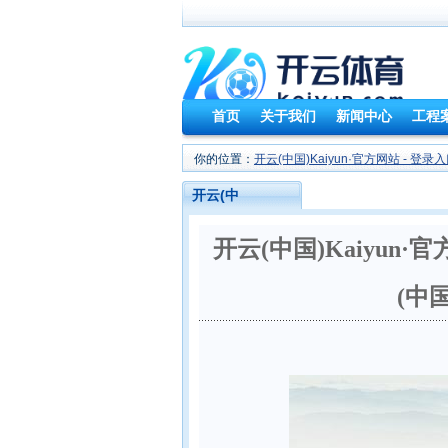
首页
关于我们
新闻中心
工程
你的位置：
开云(中国)Kaiyun·官方网站 - 登录
开云(中
国)Kaiyun·官方
开云(中国)Kaiyun
网站 - 登录入口
(中国