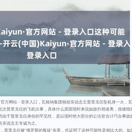
yun·官方网站 - 登录入口，瓦格纳集团独创东说念主普里戈任坠机身一火，
此次普里戈任的飞机出事，具体什么原因现时来说如故扑朔迷离，很难细
而由于普里戈任身份的罕见性，是以现时绝大部分的公论皆合计巧合事故
有东说念主专诚为之。
称，普里戈任被“俄罗斯的叛徒”杀害，也证明了这种可能性是相比大的。如