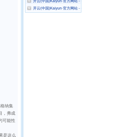
开云(中国)Kaiyun·官方网站 - 登录入口几个东谈主又
开云(中国)Kaiyun·官方网站 - 登录入口热火就先拿四
瓦格纳集
目，弗成
的可能性
果是这么