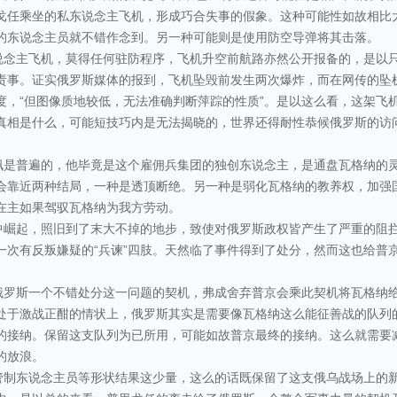
戈任乘坐的私东说念主飞机，形成巧合失事的假象。这种可能性如故相比
的东说念主员就不错作念到。另一种可能则是使用防空导弹将其击落。
说念主飞机，莫得任何驻防程序，飞机升空前航路亦然公开报备的，是以
责事。证实俄罗斯媒体的报到，飞机坠毁前发生两次爆炸，而在网传的坠
度，“但图像质地较低，无法准确判断萍踪的性质”。是以这么看，这架飞
真相是什么，可能短技巧内是无法揭晓的，世界还得耐性恭候俄罗斯的访
佩是普遍的，他毕竟是这个雇佣兵集团的独创东说念主，是通盘瓦格纳的
会靠近两种结局，一种是透顶断绝。另一种是弱化瓦格纳的教养权，加强
在主如果驾驭瓦格纳为我方劳动。
中崛起，照旧到了末大不掉的地步，致使对俄罗斯政权皆产生了严重的阻
一次有反叛嫌疑的“兵谏”四肢。天然临了事件得到了处分，然而这也给普
俄罗斯一个不错处分这一问题的契机，弗成舍弃普京会乘此契机将瓦格纳
处于激战正酣的情状上，俄罗斯其实是需要像瓦格纳这么能征善战的队列
的接纳。保留这支队列为已所用，可能如故普京最终的接纳。这么就需要
的放浪。
管制东说念主员等形状结果这少量，这么的话既保留了这支俄乌战场上的